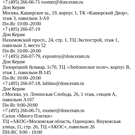
+7 (495) 266-06-71 roomer@donceram.ru
Дон Керам
Москва, Каширское ш., 19, корпус 1, ТК «Каширский Двор»,
этаж 3, павильон 3-А9
Пн-Вс 10:00–20:00
+7 (495) 266-07-19
Дон Керам
Нахимовский просп., 24, стр. 1, ТЦ Экспострой, этаж 1,
павильон 3, место 52
Пн-Вс 10:00–20:00
+7 (495) 266-07-79, expostroy@donceram.ru
Дон Керам
Тихорецкий бульвар, 1с70, ТЦ «Люблинское поле», корпус В,
этаж 1, павильон В-145
Пн-Вс 10:00–20:00
+7 (495) 266-07-18, lublino@donceram.ru
Дон Керам
г.Москва, ул. Ленинская Слобода, 26, 1 этаж, секция А,
павильон А107
Пн-Вс 9:00-20:00
+7 (495) 266-06-71, roomer@donceram.ru
Салон «Много Плитки»
ТЦ «АКОС»Московская область, Одинцово, Внуковская
улица, 11, стр. 26, ТЦ «АКОС», павильон 26
ПН-ВС 9:00 - 19:00