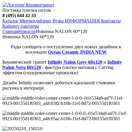
Поставка плитки оптом
8 (495) 644 42 33
Каталог
Мерчендайзинг
Резка
ИНФОРМАЦИЯ
Контакты
Кабинет партнера
Главная
Новости
Новинка NALON 60*120
Новинка NALON 60*120
Рады сообщить о поступлении двух новых дизайнов в
коллекции
Ocean Ceramic INDIA NEW
Керамический гранит
Infinity Nalon Grey 60х120
и
Infinity
Nalon Nero 60х120
- фактура плитки матовая с Carving
эффектом (глазурованные прожилки)
Дизайн Infinity позволяет добиться идеальной стыковки
рисунка в интерьере.