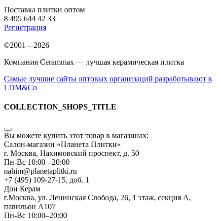
Поставка плитки оптом
8 495 644 42 33
Регистрация
©2001—2026
Компания Cerammax — лучшая керамическая плитка
Самые лучшие сайты оптовых организаций разработывают в
LDM&Co
COLLECTION_SHOPS_TITLE
Вы можете купить этот товар в магазинах:
Салон-магазин «Планета Плитки»
г. Москва, Нахимовский проспект, д. 50
Пн-Вс 10:00 - 20:00
nahim@planetaplitki.ru
+7 (495) 109-27-15, доб. 1
Дон Керам
г.Москва, ул. Ленинская Слобода, 26, 1 этаж, секция А,
павильон А107
Пн-Вс 10:00–20:00