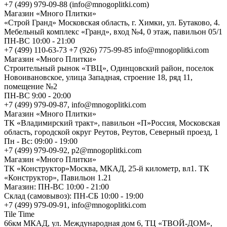
+7 (499) 979-09-88 (info@mnogoplitki.com)
Магазин «Много Плитки»
«Строй Гранд» Московская область, г. Химки, ул. Бутаково, 4.
Мебельный комплекс «Гранд», вход №4, 0 этаж, павильон 05/1
ПН-ВС 10:00 - 21:00
+7 (499) 110-63-73 +7 (926) 775-99-85 info@mnogoplitki.com
Магазин «Много Плитки»
Cтроительный рынок «ТВЦ», Одинцовский район, поселок
Новоивановское, улица Западная, строение 18, ряд 11,
помещение №2
ПН-ВС 9:00 - 20:00
+7 (499) 979-09-87, info@mnogoplitki.com
Магазин «Много Плитки»
ТК «Владимирский тракт», павильон «П»Россия, Московская
область, городской округ Реутов, Реутов, Северный проезд, 1
Пн - Вс: 09:00 - 19:00
+7 (499) 979-09-92, p2@mnogoplitki.com
Магазин «Много Плитки»
ТК «Конструктор»Москва, МКАД, 25-й километр, вл1. ТК
«Конструктор», Павильон 1.21
Магазин: ПН-ВС 10:00 - 21:00
Склад (самовывоз): ПН-СБ 10:00 - 19:00
+7 (499) 979-09-91, info@mnogoplitki.com
Tile Time
66км МКАД, ул. Международная дом 6, ТЦ «ТВОЙ-ДОМ»,