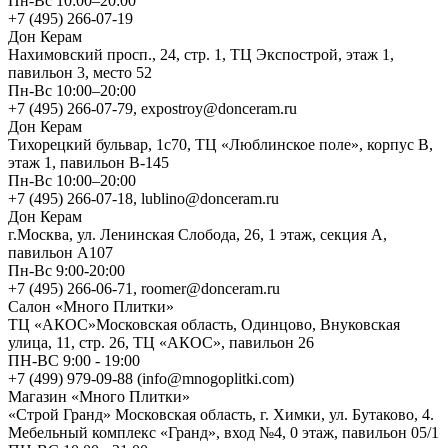
Пн-Вс 10:00–20:00
+7 (495) 266-07-19
Дон Керам
Нахимовский просп., 24, стр. 1, ТЦ Экспострой, этаж 1,
павильон 3, место 52
Пн-Вс 10:00–20:00
+7 (495) 266-07-79, expostroy@donceram.ru
Дон Керам
Тихорецкий бульвар, 1с70, ТЦ «Люблинское поле», корпус В,
этаж 1, павильон В-145
Пн-Вс 10:00–20:00
+7 (495) 266-07-18, lublino@donceram.ru
Дон Керам
г.Москва, ул. Ленинская Слобода, 26, 1 этаж, секция А,
павильон А107
Пн-Вс 9:00-20:00
+7 (495) 266-06-71, roomer@donceram.ru
Салон «Много Плитки»
ТЦ «АКОС»Московская область, Одинцово, Внуковская
улица, 11, стр. 26, ТЦ «АКОС», павильон 26
ПН-ВС 9:00 - 19:00
+7 (499) 979-09-88 (info@mnogoplitki.com)
Магазин «Много Плитки»
«Строй Гранд» Московская область, г. Химки, ул. Бутаково, 4.
Мебельный комплекс «Гранд», вход №4, 0 этаж, павильон 05/1