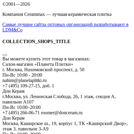
©2001—2026
Компания Cerammax — лучшая керамическая плитка
Самые лучшие сайты оптовых организаций разработывают в
LDM&Co
COLLECTION_SHOPS_TITLE
Вы можете купить этот товар в магазинах:
Салон-магазин «Планета Плитки»
г. Москва, Нахимовский проспект, д. 50
Пн-Вс 10:00 - 20:00
nahim@planetaplitki.ru
+7 (495) 109-27-15, доб. 1
Дон Керам
г.Москва, ул. Ленинская Слобода, 26, 1 этаж, секция А,
павильон А107
Пн-Вс 10:00–20:00
+7 (495) 266-06-71 roomer@donceram.ru
Дон Керам
Москва, Каширское ш., 19, корпус 1, ТК «Каширский Двор»,
этаж 3, павильон 3-А9