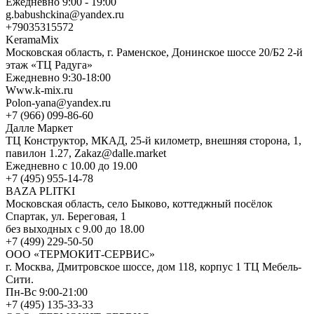
Ежедневно 9:00 - 19:00
g.babushckina@yandex.ru
+79035315572
KeramaMix
Московская область, г. Раменское, Донинское шоссе 20/Б2 2-й
этаж «ТЦ Радуга»
Ежедневно 9:30-18:00
Www.k-mix.ru
Polon-yana@yandex.ru
+7 (966) 099-86-60
Далле Маркет
ТЦ Конструктор, МКАД, 25-й километр, внешняя сторона, 1,
павилон 1.27, Zakaz@dalle.market
Ежедневно с 10.00 до 19.00
+7 (495) 955-14-78
BAZA PLITKI
Московская область, село Быково, коттеджный посёлок
Спартак, ул. Береговая, 1
без выходных с 9.00 до 18.00
+7 (499) 229-50-50
ООО «ТЕРМОКИТ-СЕРВИС»
г. Москва, Дмитровское шоссе, дом 118, корпус 1 ТЦ Мебель-
Сити.
Пн-Вс 9:00-21:00
+7 (495) 135-33-33