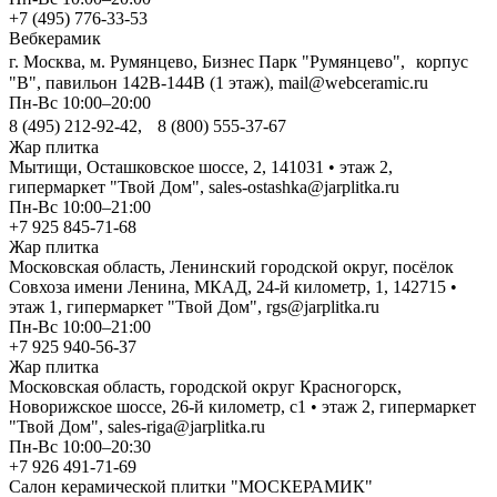
+7 (495) 776-33-53
Вебкерамик
г. Москва, м. Румянцево, Бизнес Парк "Румянцево", корпус
"В", павильон 142В-144В (1 этаж), mail@webceramic.ru
Пн-Вс 10:00–20:00
8 (495) 212-92-42, 8 (800) 555-37-67
Жар плитка
Мытищи, Осташковское шоссе, 2, 141031 • этаж 2,
гипермаркет "Твой Дом", sales-ostashka@jarplitka.ru
Пн-Вс 10:00–21:00
+7 925 845-71-68
Жар плитка
Московская область, Ленинский городской округ, посёлок
Совхоза имени Ленина, МКАД, 24-й километр, 1, 142715 •
этаж 1, гипермаркет "Твой Дом", rgs@jarplitka.ru
Пн-Вс 10:00–21:00
+7 925 940-56-37
Жар плитка
Московская область, городской округ Красногорск,
Новорижское шоссе, 26-й километр, с1 • этаж 2, гипермаркет
"Твой Дом", sales-riga@jarplitka.ru
Пн-Вс 10:00–20:30
+7 926 491-71-69
Салон керамической плитки "МОСКЕРАМИК"