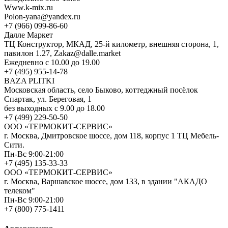
Www.k-mix.ru
Polon-yana@yandex.ru
+7 (966) 099-86-60
Далле Маркет
ТЦ Конструктор, МКАД, 25-й километр, внешняя сторона, 1,
павилон 1.27, Zakaz@dalle.market
Ежедневно с 10.00 до 19.00
+7 (495) 955-14-78
BAZA PLITKI
Московская область, село Быково, коттеджный посёлок
Спартак, ул. Береговая, 1
без выходных с 9.00 до 18.00
+7 (499) 229-50-50
ООО «ТЕРМОКИТ-СЕРВИС»
г. Москва, Дмитровское шоссе, дом 118, корпус 1 ТЦ Мебель-
Сити.
Пн-Вс 9:00-21:00
+7 (495) 135-33-33
ООО «ТЕРМОКИТ-СЕРВИС»
г. Москва, Варшавское шоссе, дом 133, в здании "АКАДО
телеком"
Пн-Вс 9:00-21:00
+7 (800) 775-1411