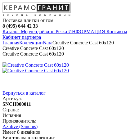
Поставка плитки оптом
8 (495) 644 42 33
Каталог
Мерчендайзинг
Резка
ИНФОРМАЦИЯ
Контакты
Кабинет партнера
Главная
Коллекции
Nara
Creative Сoncrete Сast 60х120
Creative Сoncrete Сast 60х120
Creative Сoncrete Сast 60х120
Вернуться в каталог
Артикул:
SNCH000011
Страна:
Испания
Производитель:
Azulive (Sanchis)
Имеет 8 дизайнов
Вид товара в коллекции: