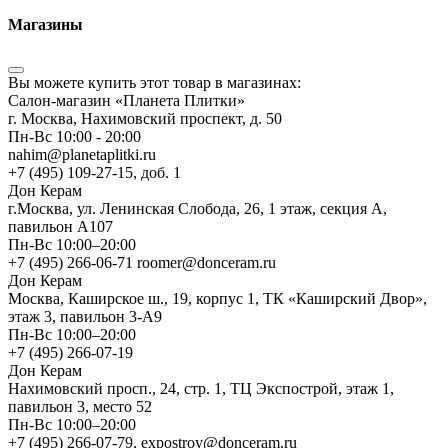
Магазины
Вы можете купить этот товар в магазинах:
Салон-магазин «Планета Плитки»
г. Москва, Нахимовский проспект, д. 50
Пн-Вс 10:00 - 20:00
nahim@planetaplitki.ru
+7 (495) 109-27-15, доб. 1
Дон Керам
г.Москва, ул. Ленинская Слобода, 26, 1 этаж, секция А,
павильон А107
Пн-Вс 10:00–20:00
+7 (495) 266-06-71 roomer@donceram.ru
Дон Керам
Москва, Каширское ш., 19, корпус 1, ТК «Каширский Двор»,
этаж 3, павильон 3-А9
Пн-Вс 10:00–20:00
+7 (495) 266-07-19
Дон Керам
Нахимовский просп., 24, стр. 1, ТЦ Экспострой, этаж 1,
павильон 3, место 52
Пн-Вс 10:00–20:00
+7 (495) 266-07-79, expostroy@donceram.ru