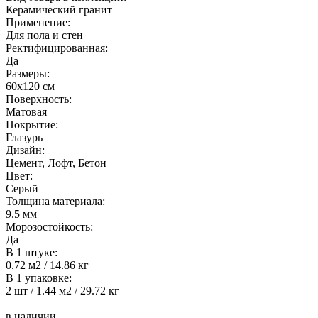
Керамический гранит
Применение:
Для пола и стен
Ректифицированная:
Да
Размеры:
60х120 см
Поверхность:
Матовая
Покрытие:
Глазурь
Дизайн:
Цемент, Лофт, Бетон
Цвет:
Серый
Толщина материала:
9.5 мм
Морозостойкость:
Да
В 1 штуке:
0.72 м2 / 14.86 кг
В 1 упаковке:
2 шт / 1.44 м2 / 29.72 кг
в наличии