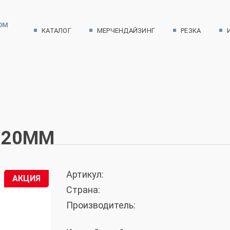
ОМ
КАТАЛОГ
МЕРЧЕНДАЙЗИНГ
РЕЗКА
 GREY 61
, 20ММ
Артикул:
АКЦИЯ
Страна:
Производитель: