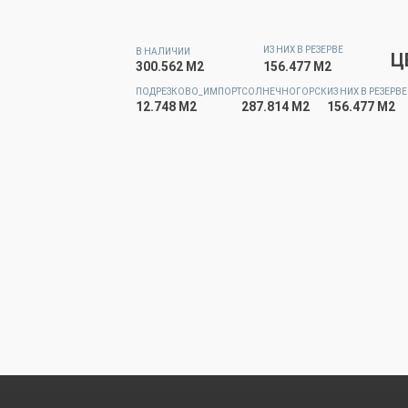
ИЗ НИХ В РЕЗЕРВЕ
В НАЛИЧИИ
Ц
300.562 М2
156.477 М2
ПОДРЕЗКОВО_ИМПОРТ
СОЛНЕЧНОГОРСК
ИЗ НИХ В РЕЗЕРВЕ
12.748 М2
287.814 М2
156.477 М2