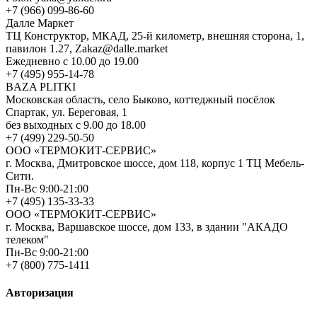
+7 (966) 099-86-60
Далле Маркет
ТЦ Конструктор, МКАД, 25-й километр, внешняя сторона, 1,
павилон 1.27, Zakaz@dalle.market
Ежедневно с 10.00 до 19.00
+7 (495) 955-14-78
BAZA PLITKI
Московская область, село Быково, коттеджный посёлок
Спартак, ул. Береговая, 1
без выходных с 9.00 до 18.00
+7 (499) 229-50-50
ООО «ТЕРМОКИТ-СЕРВИС»
г. Москва, Дмитровское шоссе, дом 118, корпус 1 ТЦ Мебель-
Сити.
Пн-Вс 9:00-21:00
+7 (495) 135-33-33
ООО «ТЕРМОКИТ-СЕРВИС»
г. Москва, Варшавское шоссе, дом 133, в здании "АКАДО
телеком"
Пн-Вс 9:00-21:00
+7 (800) 775-1411
Авторизация