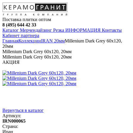
Поставка плитки оптом
8 (495) 644 42 33
Каталог
Мерчендайзинг
Резка
ИНФОРМАЦИЯ
Контакты
Кабинет партнера
Главная
Коллекции
IRAN 20мм
Millenium Dark Grey 60х120,
20мм
Millenium Dark Grey 60х120, 20мм
Millenium Dark Grey 60х120, 20мм
АКЦИЯ
Вернуться в каталог
Артикул:
IRN000065
Страна:
Иран