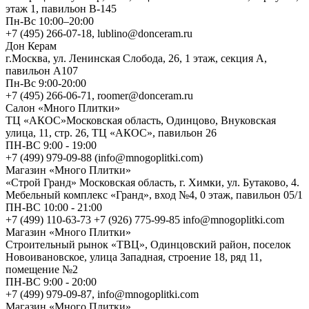
этаж 1, павильон В-145
Пн-Вс 10:00–20:00
+7 (495) 266-07-18, lublino@donceram.ru
Дон Керам
г.Москва, ул. Ленинская Слобода, 26, 1 этаж, секция А,
павильон А107
Пн-Вс 9:00-20:00
+7 (495) 266-06-71, roomer@donceram.ru
Салон «Много Плитки»
ТЦ «АКОС»Московская область, Одинцово, Внуковская
улица, 11, стр. 26, ТЦ «АКОС», павильон 26
ПН-ВС 9:00 - 19:00
+7 (499) 979-09-88 (info@mnogoplitki.com)
Магазин «Много Плитки»
«Строй Гранд» Московская область, г. Химки, ул. Бутаково, 4.
Мебельный комплекс «Гранд», вход №4, 0 этаж, павильон 05/1
ПН-ВС 10:00 - 21:00
+7 (499) 110-63-73 +7 (926) 775-99-85 info@mnogoplitki.com
Магазин «Много Плитки»
Cтроительный рынок «ТВЦ», Одинцовский район, поселок
Новоивановское, улица Западная, строение 18, ряд 11,
помещение №2
ПН-ВС 9:00 - 20:00
+7 (499) 979-09-87, info@mnogoplitki.com
Магазин «Много Плитки»