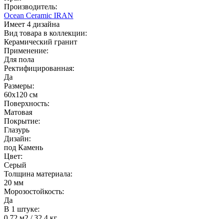
Производитель:
Ocean Ceramic IRAN
Имеет 4 дизайна
Вид товара в коллекции:
Керамический гранит
Применение:
Для пола
Ректифицированная:
Да
Размеры:
60х120 см
Поверхность:
Матовая
Покрытие:
Глазурь
Дизайн:
под Камень
Цвет:
Серый
Толщина материала:
20 мм
Морозостойкость:
Да
В 1 штуке:
0.72 м2 / 32.4 кг