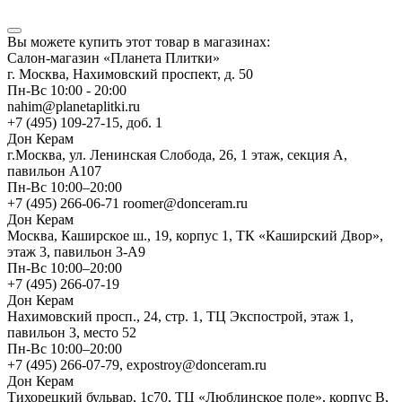
Вы можете купить этот товар в магазинах:
Салон-магазин «Планета Плитки»
г. Москва, Нахимовский проспект, д. 50
Пн-Вс 10:00 - 20:00
nahim@planetaplitki.ru
+7 (495) 109-27-15, доб. 1
Дон Керам
г.Москва, ул. Ленинская Слобода, 26, 1 этаж, секция А,
павильон А107
Пн-Вс 10:00–20:00
+7 (495) 266-06-71 roomer@donceram.ru
Дон Керам
Москва, Каширское ш., 19, корпус 1, ТК «Каширский Двор»,
этаж 3, павильон 3-А9
Пн-Вс 10:00–20:00
+7 (495) 266-07-19
Дон Керам
Нахимовский просп., 24, стр. 1, ТЦ Экспострой, этаж 1,
павильон 3, место 52
Пн-Вс 10:00–20:00
+7 (495) 266-07-79, expostroy@donceram.ru
Дон Керам
Тихорецкий бульвар, 1с70, ТЦ «Люблинское поле», корпус В,