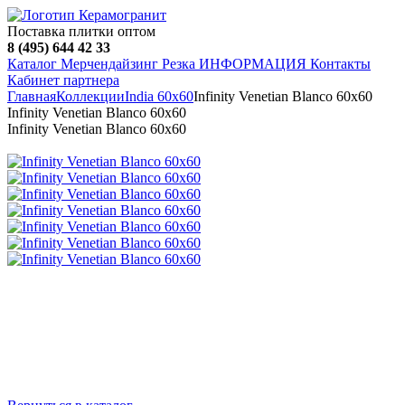
Поставка плитки оптом
8 (495) 644 42 33
Каталог
Мерчендайзинг
Резка
ИНФОРМАЦИЯ
Контакты
Кабинет партнера
Главная
Коллекции
India 60х60
Infinity Venetian Blanco 60х60
Infinity Venetian Blanco 60х60
Infinity Venetian Blanco 60х60