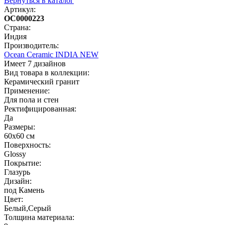
Вернуться в каталог
Артикул:
OC0000223
Страна:
Индия
Производитель:
Ocean Ceramic INDIA NEW
Имеет 7 дизайнов
Вид товара в коллекции:
Керамический гранит
Применение:
Для пола и стен
Ректифицированная:
Да
Размеры:
60х60 cм
Поверхность:
Glossy
Покрытие:
Глазурь
Дизайн:
под Камень
Цвет:
Белый,Серый
Толщина материала: