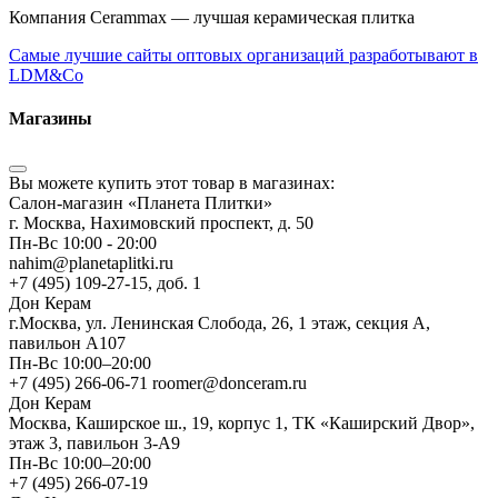
Компания Cerammax — лучшая керамическая плитка
Самые лучшие сайты оптовых организаций разработывают в
LDM&Co
Магазины
Вы можете купить этот товар в магазинах:
Салон-магазин «Планета Плитки»
г. Москва, Нахимовский проспект, д. 50
Пн-Вс 10:00 - 20:00
nahim@planetaplitki.ru
+7 (495) 109-27-15, доб. 1
Дон Керам
г.Москва, ул. Ленинская Слобода, 26, 1 этаж, секция А,
павильон А107
Пн-Вс 10:00–20:00
+7 (495) 266-06-71 roomer@donceram.ru
Дон Керам
Москва, Каширское ш., 19, корпус 1, ТК «Каширский Двор»,
этаж 3, павильон 3-А9
Пн-Вс 10:00–20:00
+7 (495) 266-07-19