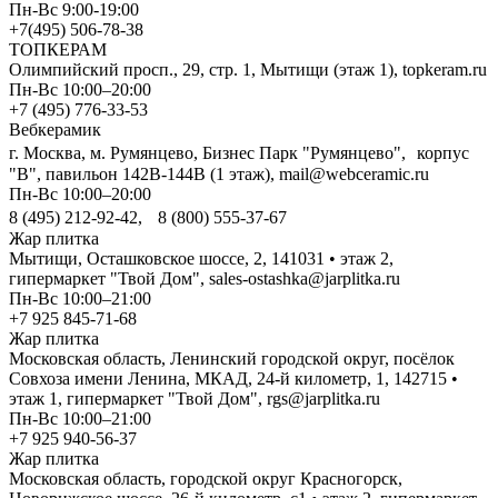
Пн-Вс 9:00-19:00
+7(495) 506-78-38
ТОПКЕРАМ
Олимпийский просп., 29, стр. 1, Мытищи (этаж 1), topkeram.ru
Пн-Вс 10:00–20:00
+7 (495) 776-33-53
Вебкерамик
г. Москва, м. Румянцево, Бизнес Парк "Румянцево", корпус
"В", павильон 142В-144В (1 этаж), mail@webceramic.ru
Пн-Вс 10:00–20:00
8 (495) 212-92-42, 8 (800) 555-37-67
Жар плитка
Мытищи, Осташковское шоссе, 2, 141031 • этаж 2,
гипермаркет "Твой Дом", sales-ostashka@jarplitka.ru
Пн-Вс 10:00–21:00
+7 925 845-71-68
Жар плитка
Московская область, Ленинский городской округ, посёлок
Совхоза имени Ленина, МКАД, 24-й километр, 1, 142715 •
этаж 1, гипермаркет "Твой Дом", rgs@jarplitka.ru
Пн-Вс 10:00–21:00
+7 925 940-56-37
Жар плитка
Московская область, городской округ Красногорск,