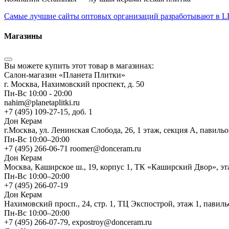
Самые лучшие сайты оптовых организаций разработывают в
Магазины
Вы можете купить этот товар в магазинах:
Салон-магазин «Планета Плитки»
г. Москва, Нахимовский проспект, д. 50
Пн-Вс 10:00 - 20:00
nahim@planetaplitki.ru
+7 (495) 109-27-15, доб. 1
Дон Керам
г.Москва, ул. Ленинская Слобода, 26, 1 этаж, секция А, павиль
Пн-Вс 10:00–20:00
+7 (495) 266-06-71 roomer@donceram.ru
Дон Керам
Москва, Каширское ш., 19, корпус 1, ТК «Каширский Двор», эт
Пн-Вс 10:00–20:00
+7 (495) 266-07-19
Дон Керам
Нахимовский просп., 24, стр. 1, ТЦ Экспострой, этаж 1, павиль
Пн-Вс 10:00–20:00
+7 (495) 266-07-79, expostroy@donceram.ru