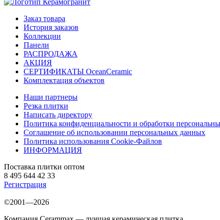
Заказ товара
История заказов
Коллекции
Панели
РАСПРОДАЖА
АКЦИЯ
СЕРТИФИКАТЫ OceanCeramic
Комплектация объектов
Наши партнеры
Резка плитки
Написать директору
Политика конфиденциальности и обработки персональн
Соглашение об использовании персональных данных
Политика использования Cookie-Файлов
ИНФОРМАЦИЯ
Поставка плитки оптом
8 495 644 42 33
Регистрация
©2001—2026
Компания Cerammax — лучшая керамическая плитка