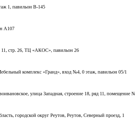
таж 1, павильон В-145
он А107
11, стр. 26, ТЦ «АКОС», павильон 26
 Мебельный комплекс «Гранд», вход №4, 0 этаж, павильон 05/1
ивановское, улица Западная, строение 18, ряд 11, помещение 
асть, городской округ Реутов, Реутов, Северный проезд, 1