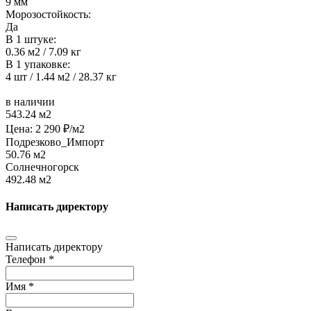
9 мм
Морозостойкость:
Да
В 1 штуке:
0.36 м2 / 7.09 кг
В 1 упаковке:
4 шт / 1.44 м2 / 28.37 кг
в наличии
543.24 м2
Цена:
2 290
₽/м2
Подрезково_Импорт
50.76 м2
Солнечногорск
492.48 м2
Написать директору
Написать директору
Телефон *
Имя *