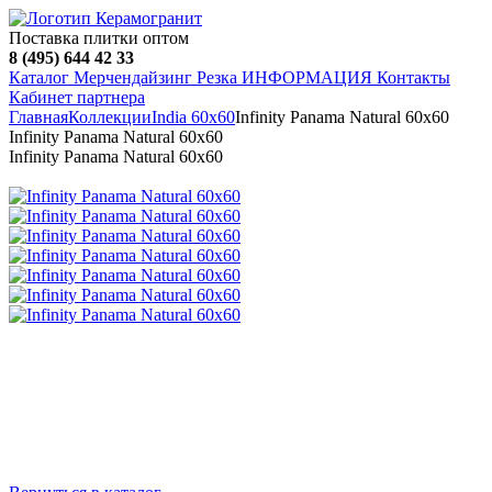
Поставка плитки оптом
8 (495) 644 42 33
Каталог
Мерчендайзинг
Резка
ИНФОРМАЦИЯ
Контакты
Кабинет партнера
Главная
Коллекции
India 60х60
Infinity Panama Natural 60х60
Infinity Panama Natural 60х60
Infinity Panama Natural 60х60