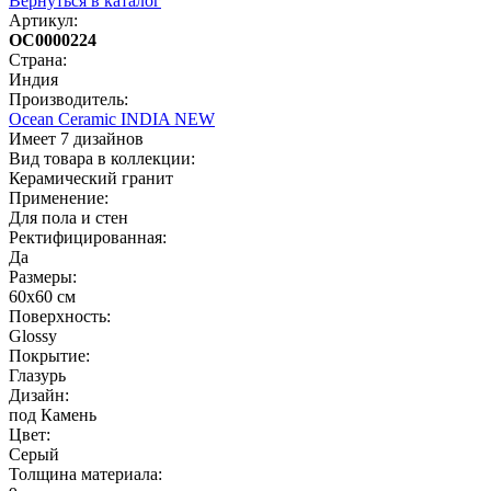
Вернуться в каталог
Артикул:
OC0000224
Страна:
Индия
Производитель:
Ocean Ceramic INDIA NEW
Имеет 7 дизайнов
Вид товара в коллекции:
Керамический гранит
Применение:
Для пола и стен
Ректифицированная:
Да
Размеры:
60х60 cм
Поверхность:
Glossy
Покрытие:
Глазурь
Дизайн:
под Камень
Цвет:
Серый
Толщина материала: