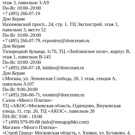
этаж 3, павильон 3-А9
Пн-Вс 10:00–20:00
+7 (495) 266-07-19
Дон Керам
Нахимовский просп., 24, стр. 1, ТЦ Экспострой, этаж 1,
павильон 3, место 52
Пн-Вс 10:00–20:00
+7 (495) 266-07-79, expostroy@donceram.ru
Дон Керам
Тихорецкий бульвар, 1с70, ТЦ «Люблинское поле», корпус В,
этаж 1, павильон В-145
Пн-Вс 10:00–20:00
+7 (495) 266-07-18, lublino@donceram.ru
Дон Керам
г.Москва, ул. Ленинская Слобода, 26, 1 этаж, секция А,
павильон А107
Пн-Вс 9:00-20:00
+7 (495) 266-06-71, roomer@donceram.ru
Салон «Много Плитки»
ТЦ «АКОС»Московская область, Одинцово, Внуковская
улица, 11, стр. 26, ТЦ «АКОС», павильон 26
ПН-ВС 9:00 - 19:00
+7 (499) 979-09-88 (info@mnogoplitki.com)
Магазин «Много Плитки»
«Строй Гранд» Московская область, г. Химки, ул. Бутаково, 4.