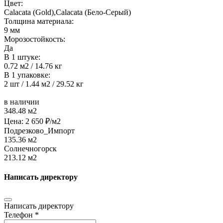
Цвет:
Calacata (Gold),Calacata (Бело-Серый)
Толщина материала:
9 мм
Морозостойкость:
Да
В 1 штуке:
0.72 м2 / 14.76 кг
В 1 упаковке:
2 шт / 1.44 м2 / 29.52 кг
в наличии
348.48 м2
Цена:
2 650
₽/м2
Подрезково_Импорт
135.36 м2
Солнечногорск
213.12 м2
Написать директору
Написать директору
Телефон *