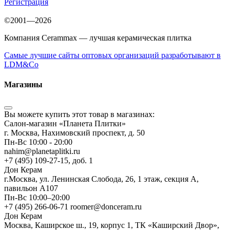
Регистрация
©2001—2026
Компания Cerammax — лучшая керамическая плитка
Самые лучшие сайты оптовых организаций разработывают в
LDM&Co
Магазины
Вы можете купить этот товар в магазинах:
Салон-магазин «Планета Плитки»
г. Москва, Нахимовский проспект, д. 50
Пн-Вс 10:00 - 20:00
nahim@planetaplitki.ru
+7 (495) 109-27-15, доб. 1
Дон Керам
г.Москва, ул. Ленинская Слобода, 26, 1 этаж, секция А,
павильон А107
Пн-Вс 10:00–20:00
+7 (495) 266-06-71 roomer@donceram.ru
Дон Керам
Москва, Каширское ш., 19, корпус 1, ТК «Каширский Двор»,