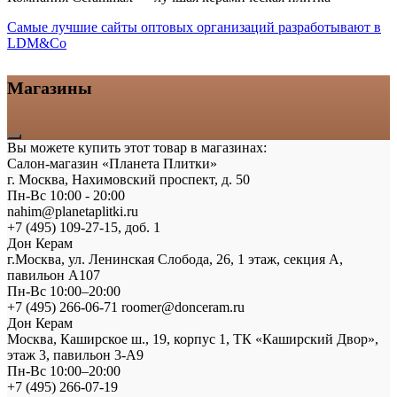
Самые лучшие сайты оптовых организаций разработывают в
LDM&Co
Магазины
Вы можете купить этот товар в магазинах:
Салон-магазин «Планета Плитки»
г. Москва, Нахимовский проспект, д. 50
Пн-Вс 10:00 - 20:00
nahim@planetaplitki.ru
+7 (495) 109-27-15, доб. 1
Дон Керам
г.Москва, ул. Ленинская Слобода, 26, 1 этаж, секция А,
павильон А107
Пн-Вс 10:00–20:00
+7 (495) 266-06-71 roomer@donceram.ru
Дон Керам
Москва, Каширское ш., 19, корпус 1, ТК «Каширский Двор»,
этаж 3, павильон 3-А9
Пн-Вс 10:00–20:00
+7 (495) 266-07-19