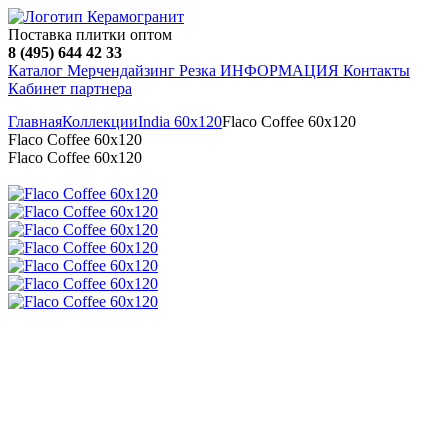
Поставка плитки оптом
8 (495) 644 42 33
Каталог
Мерчендайзинг
Резка
ИНФОРМАЦИЯ
Контакты
Кабинет партнера
Главная
Коллекции
India 60х120
Flaco Сoffee 60х120
Flaco Сoffee 60х120
Flaco Сoffee 60х120