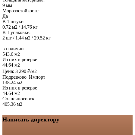
9 мм
Морозостойкость:
Да
В 1 штуке:
0.72 м2 / 14.76 кг
В 1 упаковке:
2 шт / 1.44 м2 / 29.52 кг
в наличии
543.6 м2
Из них в резерве
44.64 м2
Цена:
3 290
₽/м2
Подрезково_Импорт
138.24 м2
Из них в резерве
44.64 м2
Солнечногорск
405.36 м2
Написать директору