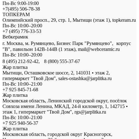
Пн-Вс 9:00-19:00
+7(495) 506-78-38
ТОПКЕРАМ
Олимпийский просп., 29, стр. 1, Мытищи (этаж 1), topkeram.ru
Пн-Вс 10:00–20:00
+7 (495) 776-33-53
Вебкерамик
г. Москва, м. Румянцево, Бизнес Парк "Румянцево", корпус
"В", павильон 142В-144В (1 этаж), mail@webceramic.ru
Пн-Вс 10:00–20:00
8 (495) 212-92-42, 8 (800) 555-37-67
Жар плитка
Мытищи, Осташковское шоссе, 2, 141031 • этаж 2,
гипермаркет "Твой Дом", sales-ostashka@jarplitka.ru
Пн-Вс 10:00–21:00
+7 925 845-71-68
Жар плитка
Московская область, Ленинский городской округ, посёлок
Совхоза имени Ленина, МКАД, 24-й километр, 1, 142715 •
этаж 1, гипермаркет "Твой Дом", rgs@jarplitka.ru
Пн-Вс 10:00–21:00
+7 925 940-56-37
Жар плитка
Московская область, городской округ Красногорск,