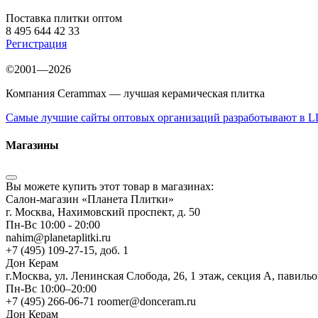
Поставка плитки оптом
8 495 644 42 33
Регистрация
©2001—2026
Компания Cerammax — лучшая керамическая плитка
Самые лучшие сайты оптовых организаций разработывают в
Магазины
Вы можете купить этот товар в магазинах:
Салон-магазин «Планета Плитки»
г. Москва, Нахимовский проспект, д. 50
Пн-Вс 10:00 - 20:00
nahim@planetaplitki.ru
+7 (495) 109-27-15, доб. 1
Дон Керам
г.Москва, ул. Ленинская Слобода, 26, 1 этаж, секция А, павиль
Пн-Вс 10:00–20:00
+7 (495) 266-06-71 roomer@donceram.ru
Дон Керам