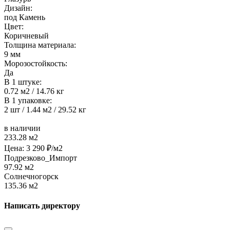
Дизайн:
под Камень
Цвет:
Коричневый
Толщина материала:
9 мм
Морозостойкость:
Да
В 1 штуке:
0.72 м2 / 14.76 кг
В 1 упаковке:
2 шт / 1.44 м2 / 29.52 кг
в наличии
233.28 м2
Цена:
3 290
₽/м2
Подрезково_Импорт
97.92 м2
Солнечногорск
135.36 м2
Написать директору