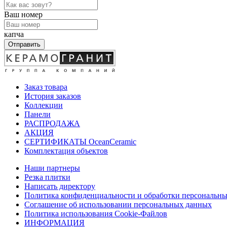
Ваш номер
капча
Отправить
Заказ товара
История заказов
Коллекции
Панели
РАСПРОДАЖА
АКЦИЯ
СЕРТИФИКАТЫ OceanCeramic
Комплектация объектов
Наши партнеры
Резка плитки
Написать директору
Политика конфиденциальности и обработки персональн
Соглашение об использовании персональных данных
Политика использования Cookie-Файлов
ИНФОРМАЦИЯ