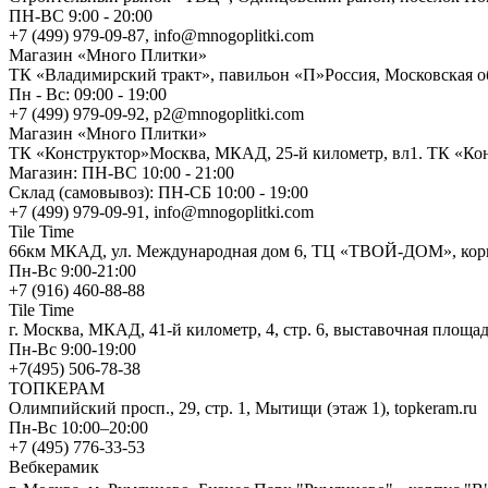
ПН-ВС 9:00 - 20:00
+7 (499) 979-09-87, info@mnogoplitki.com
Магазин «Много Плитки»
ТК «Владимирский тракт», павильон «П»Россия, Московская обл
Пн - Вс: 09:00 - 19:00
+7 (499) 979-09-92, p2@mnogoplitki.com
Магазин «Много Плитки»
ТК «Конструктор»Москва, МКАД, 25-й километр, вл1. ТК «Кон
Магазин: ПН-ВС 10:00 - 21:00
Склад (самовывоз): ПН-СБ 10:00 - 19:00
+7 (499) 979-09-91, info@mnogoplitki.com
Tile Time
66км МКАД, ул. Международная дом 6, ТЦ «ТВОЙ-ДОМ», корп
Пн-Вс 9:00-21:00
+7 (916) 460-88-88
Tile Time
г. Москва, МКАД, 41-й километр, 4, стр. 6, выставочная площад
Пн-Вс 9:00-19:00
+7(495) 506-78-38
ТОПКЕРАМ
Олимпийский просп., 29, стр. 1, Мытищи (этаж 1), topkeram.ru
Пн-Вс 10:00–20:00
+7 (495) 776-33-53
Вебкерамик