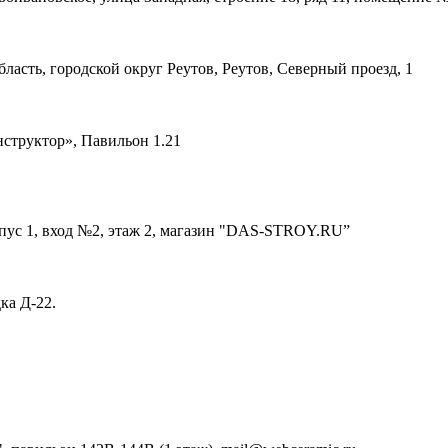
асть, городской округ Реутов, Реутов, Северный проезд, 1
структор», Павильон 1.21
ус 1, вход №2, этаж 2, магазин "DAS-STROY.RU”
ка Д-22.