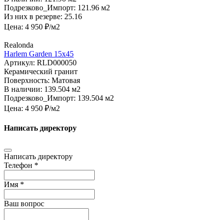
Подрезково_Импорт:
121.96 м2
Из них в резерве:
25.16
Цена:
4 950
₽/м2
Realonda
Harlem Garden 15x45
Артикул:
RLD000050
Керамический гранит
Поверхность:
Матовая
В наличии:
139.504 м2
Подрезково_Импорт:
139.504 м2
Цена:
4 950
₽/м2
Написать директору
Написать директору
Телефон *
Имя *
Ваш вопрос