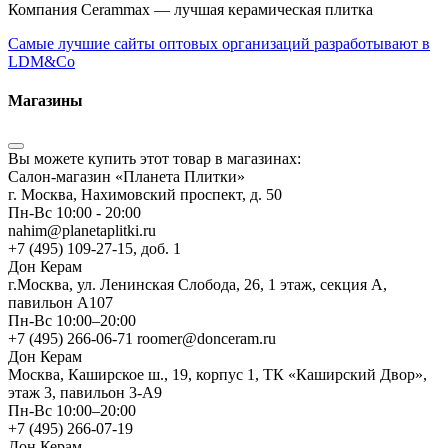
Компания Cerammax — лучшая керамическая плитка
Самые лучшие сайты оптовых организаций разработывают в
LDM&Co
Магазины
Вы можете купить этот товар в магазинах:
Салон-магазин «Планета Плитки»
г. Москва, Нахимовский проспект, д. 50
Пн-Вс 10:00 - 20:00
nahim@planetaplitki.ru
+7 (495) 109-27-15, доб. 1
Дон Керам
г.Москва, ул. Ленинская Слобода, 26, 1 этаж, секция А,
павильон А107
Пн-Вс 10:00–20:00
+7 (495) 266-06-71 roomer@donceram.ru
Дон Керам
Москва, Каширское ш., 19, корпус 1, ТК «Каширский Двор»,
этаж 3, павильон 3-А9
Пн-Вс 10:00–20:00
+7 (495) 266-07-19
Дон Керам