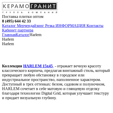
Поставка плитки оптом
8 (495) 644 42 33
Каталог
Мерчендайзинг
Резка
ИНФОРМАЦИЯ
Контакты
Кабинет партнера
Главная
Каталог
Harlem
Harlem
Harlem
Коллекция
HARLEM 15х45
- отражает вечную красоту
классического кирпича, предлагая винтажный стиль, который
превращает любую обстановку в городское или
индустриальное пространство, наполненное характером.
Доступный в трех оттенках: белом, садовом и полуночном,
HARLEM сочетает в себе матовую и глянцевую отделку
благодаря технологии Digital Grid, которая улучшает текстуру
и придает визуальную глубину.