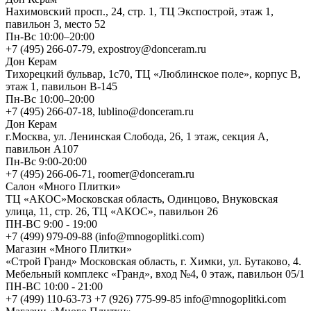
Нахимовский просп., 24, стр. 1, ТЦ Экспострой, этаж 1,
павильон 3, место 52
Пн-Вс 10:00–20:00
+7 (495) 266-07-79, expostroy@donceram.ru
Дон Керам
Тихорецкий бульвар, 1с70, ТЦ «Люблинское поле», корпус В,
этаж 1, павильон В-145
Пн-Вс 10:00–20:00
+7 (495) 266-07-18, lublino@donceram.ru
Дон Керам
г.Москва, ул. Ленинская Слобода, 26, 1 этаж, секция А,
павильон А107
Пн-Вс 9:00-20:00
+7 (495) 266-06-71, roomer@donceram.ru
Салон «Много Плитки»
ТЦ «АКОС»Московская область, Одинцово, Внуковская
улица, 11, стр. 26, ТЦ «АКОС», павильон 26
ПН-ВС 9:00 - 19:00
+7 (499) 979-09-88 (info@mnogoplitki.com)
Магазин «Много Плитки»
«Строй Гранд» Московская область, г. Химки, ул. Бутаково, 4.
Мебельный комплекс «Гранд», вход №4, 0 этаж, павильон 05/1
ПН-ВС 10:00 - 21:00
+7 (499) 110-63-73 +7 (926) 775-99-85 info@mnogoplitki.com