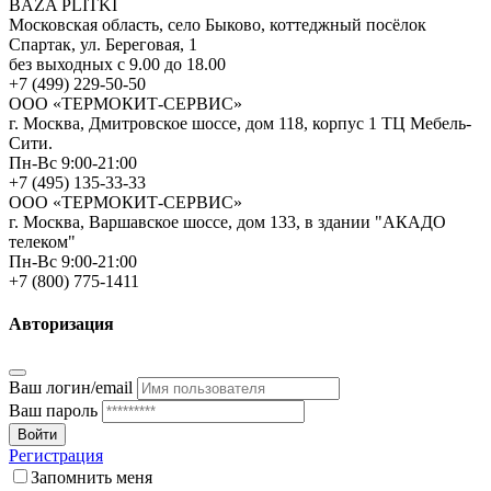
BAZA PLITKI
Московская область, село Быково, коттеджный посёлок
Спартак, ул. Береговая, 1
без выходных с 9.00 до 18.00
+7 (499) 229-50-50
ООО «ТЕРМОКИТ-СЕРВИС»
г. Москва, Дмитровское шоссе, дом 118, корпус 1 ТЦ Мебель-
Сити.
Пн-Вс 9:00-21:00
+7 (495) 135-33-33
ООО «ТЕРМОКИТ-СЕРВИС»
г. Москва, Варшавское шоссе, дом 133, в здании "АКАДО
телеком"
Пн-Вс 9:00-21:00
+7 (800) 775-1411
Авторизация
Ваш логин/email
Ваш пароль
Войти
Регистрация
Запомнить меня