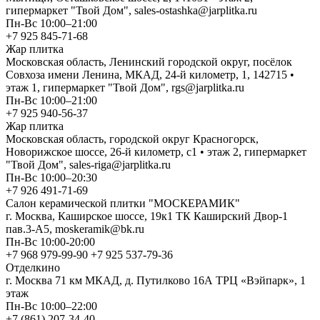
гипермаркет "Твой Дом", sales-ostashka@jarplitka.ru
Пн-Вс 10:00–21:00
+7 925 845-71-68
Жар плитка
Московская область, Ленинский городской округ, посёлок
Совхоза имени Ленина, МКАД, 24-й километр, 1, 142715 •
этаж 1, гипермаркет "Твой Дом", rgs@jarplitka.ru
Пн-Вс 10:00–21:00
+7 925 940-56-37
Жар плитка
Московская область, городской округ Красногорск,
Новорижское шоссе, 26-й километр, с1 • этаж 2, гипермаркет
"Твой Дом", sales-riga@jarplitka.ru
Пн-Вс 10:00–20:30
+7 926 491-71-69
Салон керамической плитки "МОСКЕРАМИК"
г. Москва, Каширское шоссе, 19к1 ТК Каширский Двор-1
пав.3-А5, moskeramik@bk.ru
Пн-Вс 10:00-20:00
+7 968 979-99-90 +7 925 537-79-36
Отделкино
г. Москва 71 км МКАД, д. Путилково 16А ТРЦ «Вэйпарк», 1
этаж
Пн-Вс 10:00–22:00
+7 (861) 207-34-40