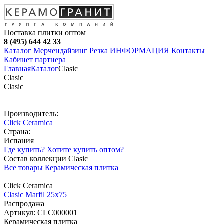
Поставка плитки оптом
8 (495) 644 42 33
Каталог
Мерчендайзинг
Резка
ИНФОРМАЦИЯ
Контакты
Кабинет партнера
Главная
Каталог
Clasic
Clasic
Clasic
Производитель:
Click Ceramica
Страна:
Испания
Где купить?
Хотите купить оптом?
Состав коллекции Clasic
Все товары
Керамическая плитка
Click Ceramica
Clasic Marfil 25х75
Распродажа
Артикул:
CLC000001
Керамическая плитка