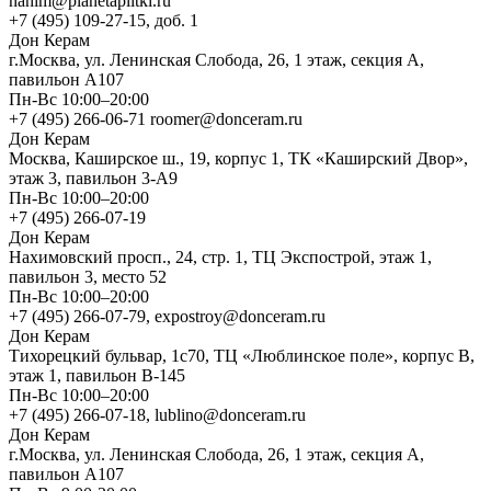
nahim@planetaplitki.ru
+7 (495) 109-27-15, доб. 1
Дон Керам
г.Москва, ул. Ленинская Слобода, 26, 1 этаж, секция А,
павильон А107
Пн-Вс 10:00–20:00
+7 (495) 266-06-71 roomer@donceram.ru
Дон Керам
Москва, Каширское ш., 19, корпус 1, ТК «Каширский Двор»,
этаж 3, павильон 3-А9
Пн-Вс 10:00–20:00
+7 (495) 266-07-19
Дон Керам
Нахимовский просп., 24, стр. 1, ТЦ Экспострой, этаж 1,
павильон 3, место 52
Пн-Вс 10:00–20:00
+7 (495) 266-07-79, expostroy@donceram.ru
Дон Керам
Тихорецкий бульвар, 1с70, ТЦ «Люблинское поле», корпус В,
этаж 1, павильон В-145
Пн-Вс 10:00–20:00
+7 (495) 266-07-18, lublino@donceram.ru
Дон Керам
г.Москва, ул. Ленинская Слобода, 26, 1 этаж, секция А,
павильон А107